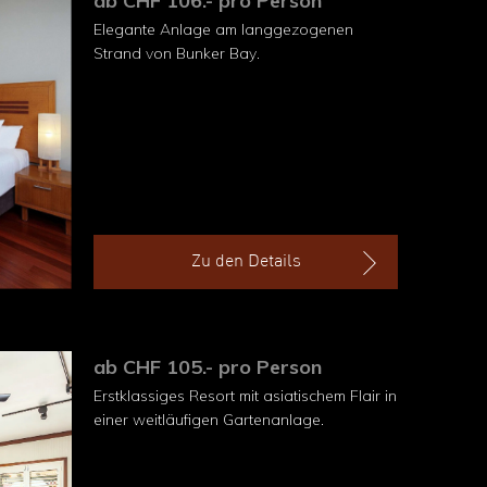
ab CHF 106.- pro Person
Elegante Anlage am langgezogenen
Strand von Bunker Bay.
Zu den Details
ab CHF 105.- pro Person
Erstklassiges Resort mit asiatischem Flair in
einer weitläufigen Gartenanlage.