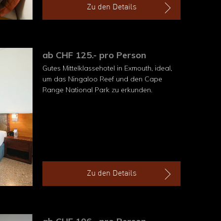
Zu den Details
ab CHF 125.- pro Person
Gutes Mittelklassehotel in Exmouth, ideal,
um das Ningaloo Reef und den Cape
Range National Park zu erkunden.
Zu den Details