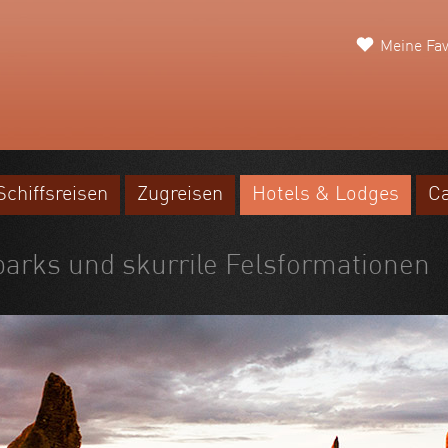
Meine Fav
Schiffsreisen
Zugreisen
Hotels & Lodges
C
parks und skurrile Felsformationen