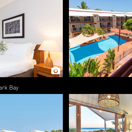
ark Bay