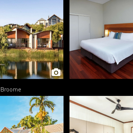
| Broome