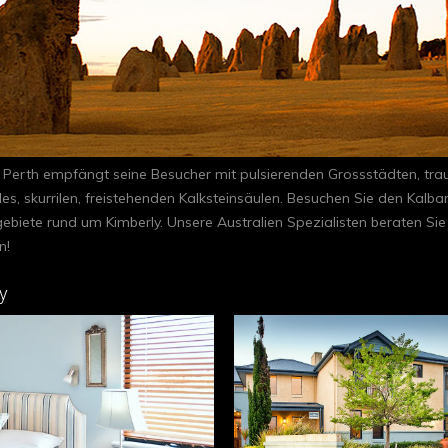
 Perth empfängt seine Besucher mit pulsierenden Grossstädten, tr
 skurrilen, freistehenden Kalksteinsäulen. Besuchen Sie den Kalbarr
gebiete rund um Kimberly. Unsere Australien Spezialisten beraten Si
n!
y