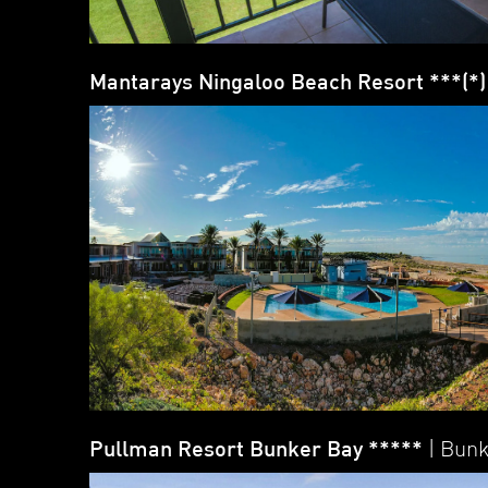
Mantarays Ningaloo Beach Resort ***(*
Pullman Resort Bunker Bay *****
| Bun