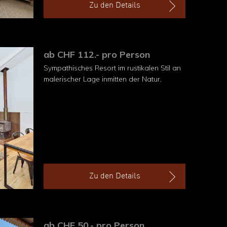
Zu den Details
ab CHF 112.- pro Person
Sympathisches Resort im rustikalen Stil an
malerischer Lage inmitten der Natur.
Zu den Details
ab CHF 50.- pro Person