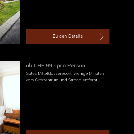
Zu den Details
ab CHF 99.- pro Person
Gutes Mittelklasseresort, wenige Minuten
vom Ortszentrum und Strand entfernt.