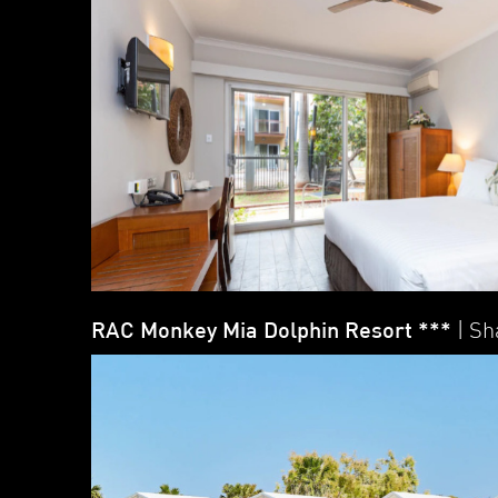
RAC Monkey Mia Dolphin Resort ***
| Sh