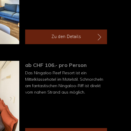
Zu den Details
ab CHF 106.- pro Person
Das Ningaloo Reef Resort ist ein
Mittelklassehotel im Motelstil. Schnorcheln
am fantastischen Ningaloo-Riff ist direkt
vom nahen Strand aus möglich.