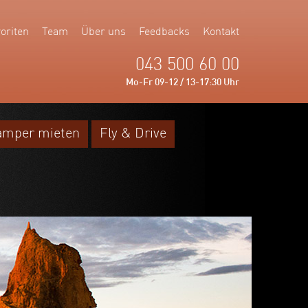
oriten
Team
Über uns
Feedbacks
Kontakt
043 500 60 00
Mo-Fr 09-12 / 13-17:30 Uhr
amper mieten
Fly & Drive