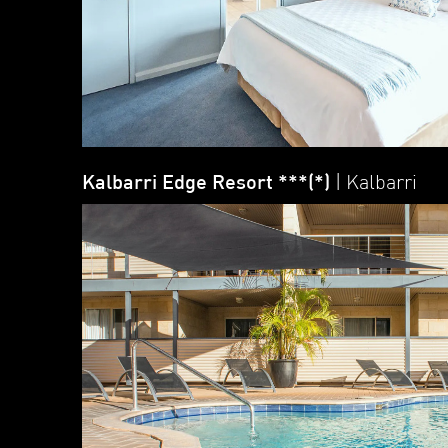
Kalbarri Edge Resort ***(*)
| Kalbarri