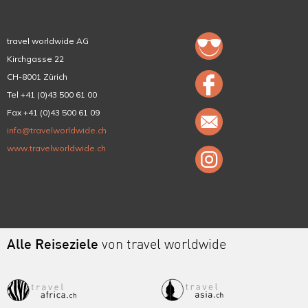
travel worldwide AG
Kirchgasse 22
CH-8001 Zürich
Tel +41 (0)43 500 61 00
Fax +41 (0)43 500 61 09
info@travelworldwide.ch
www.travelworldwide.ch
Alle Reiseziele
von travel worldwide