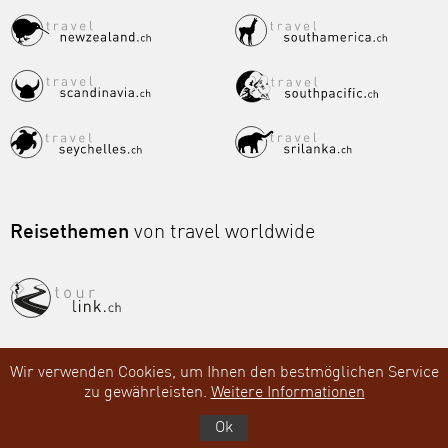
Reisethemen
von travel worldwide
Wir verwenden Cookies, um Ihnen den bestmöglichen Service
zu gewährleisten.
Weitere Informationen
Ok
443
Bewertungen auf ProvenExpert.com