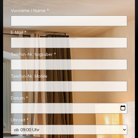
Vorname / Name *
E-Mail *
Telefon-Nr. tagsüber *
Telefon-Nr. Mobile
Datum *
Uhrzeit *