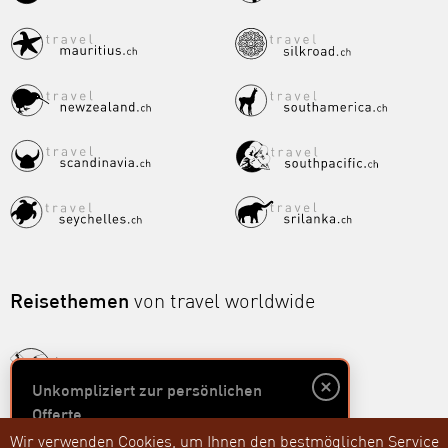
Reisethemen
von travel worldwide
Unkompliziert zur persönlichen
Offerte
Wir verwenden Cookies, um Ihnen den bestmöglichen Service