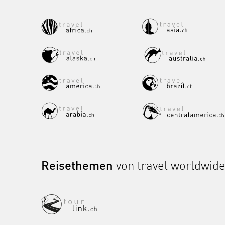
Reisethemen
von travel worldwid