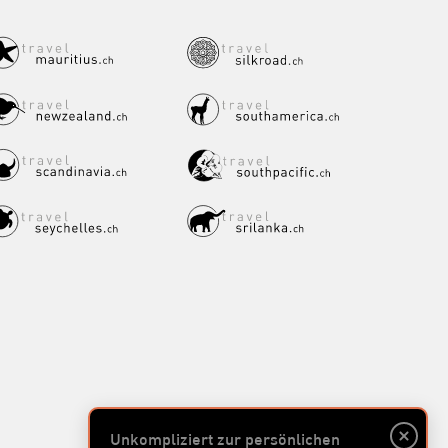
Unkompliziert zur persönlichen