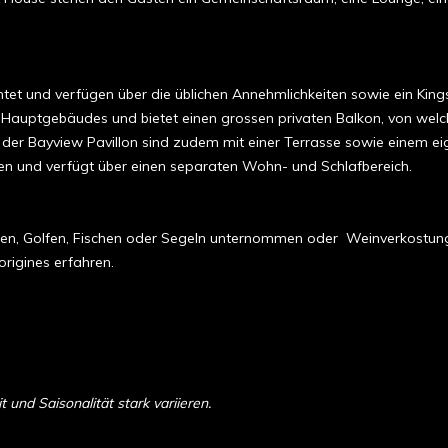
chtet und verfügen über die üblichen Annehmlichkeiten sowie ein Kin
s Hauptgebäudes und bietet einen grossen privaten Balkon, von welc
der Bayview Pavillon sind zudem mit einer Terrasse sowie einem e
tagen und verfügt über einen separaten Wohn- und Schlafbereich.
 Reiten, Golfen, Fischen oder Segeln unternommen oder Weinverkos
rigines erfahren.
und Saisonalität stark variieren.