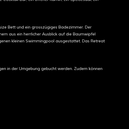
gsize Bett und ein grosszügiges Badezimmer. Der
hem aus ein herrlicher Ausblick auf die Baumwipfel
igenen kleinen Swimmingpool ausgestattet. Das Retreat
tungen in der Umgebung gebucht werden. Zudem können