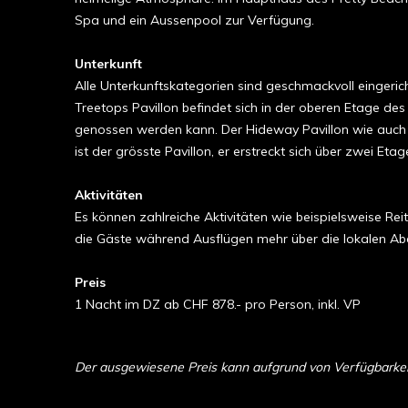
Spa und ein Aussenpool zur Verfügung.
Unterkunft
Alle Unterkunftskategorien sind geschmackvoll eingeri
Treetops Pavillon befindet sich in der oberen Etage de
genossen werden kann. Der Hideway Pavillon wie auch 
ist der grösste Pavillon, er erstreckt sich über zwei E
Aktivitäten
Es können zahlreiche Aktivitäten wie beispielsweise
die Gäste während Ausflügen mehr über die lokalen Abo
Preis
1 Nacht im DZ ab CHF 878.- pro Person, inkl. VP
Der ausgewiesene Preis kann aufgrund von Verfügbarkeit 