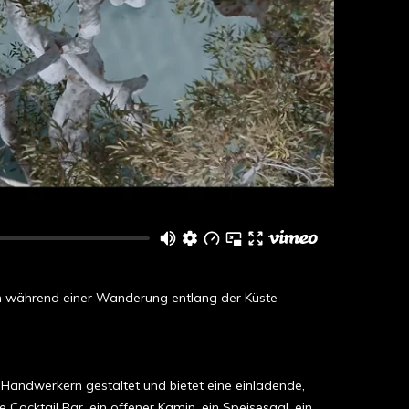
ich während einer Wanderung entlang der Küste
 Handwerkern gestaltet und bietet eine einladende,
cktail Bar, ein offener Kamin, ein Speisesaal, ein