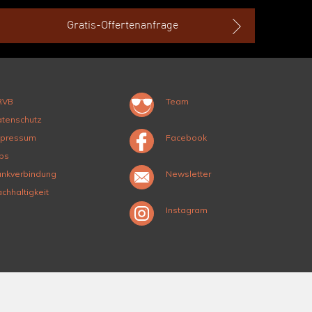
Gratis-Offertenanfrage
RVB
Team
tenschutz
mpressum
Facebook
bs
nkverbindung
Newsletter
chhaltigkeit
Instagram