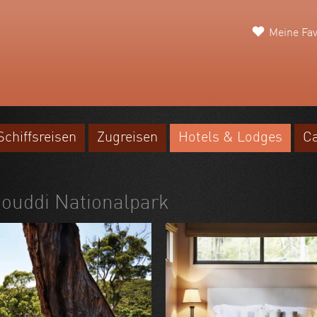
Meine Fav
Schiffsreisen
Zugreisen
Hotels & Lodges
C
Bouddi Nationalpark