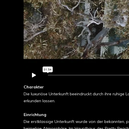
Charakter
Die luxuriöse Unterkunft beeindruckt durch ihre ruhig
erkunden lassen.
Einrichtung
Die erstklassige Unterkunft wurde von der bekannten, p
heimelige Atmosphäre. Im Haupthaus des Pretty Beach H