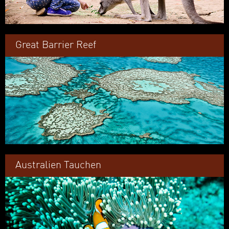
Great Barrier Reef
Australien Tauchen