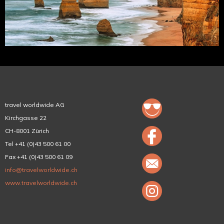
travel worldwide AG
Kirchgasse 22
CH-8001 Zürich
Tel +41 (0)43 500 61 00
Fax +41 (0)43 500 61 09
info@travelworldwide.ch
www.travelworldwide.ch