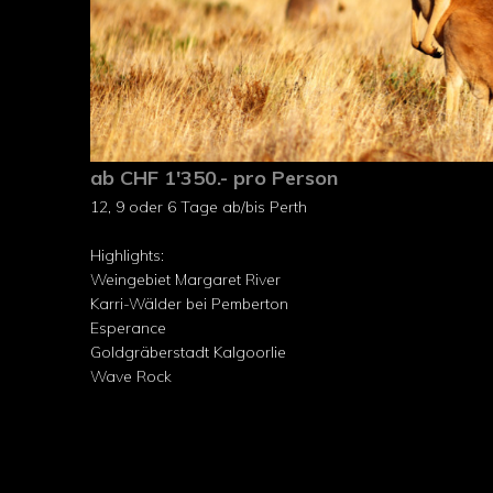
ab CHF 1'350.- pro Person
12, 9 oder 6 Tage ab/bis Perth
Highlights:
Weingebiet Margaret River
Karri-Wälder bei Pemberton
Esperance
Goldgräberstadt Kalgoorlie
Wave Rock