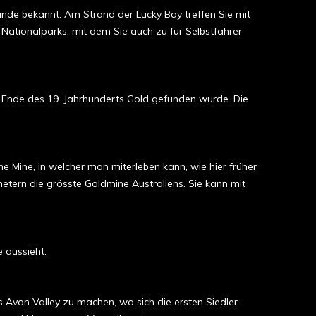
nde bekannt. Am Strand der Lucky Bay treffen Sie mit
Nationalparks, mit dem Sie auch zu für Selbstfahrer
 Ende des 19. Jahrhunderts Gold gefunden wurde. Die
e Mine, in welcher man miterleben kann, wie hier früher
etern die grösste Goldmine Australiens. Sie kann mit
 aussieht.
s Avon Valley zu machen, wo sich die ersten Siedler