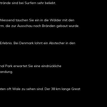
rände sind bei Surfern sehr beliebt.
liessend tauchen Sie ein in die Wälder mit den
form, die zur Ausschau nach Bränden gebaut wurde.
rlebnis. Bei Denmark lohnt ein Abstecher in den
l Park erwartet Sie eine eindrückliche
randung.
ten oft Wale zu sehen sind. Der 38 km lange Great