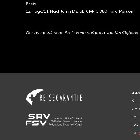
Preis
12 Tage/11 Nächte im DZ ab CHF 1'350.- pro Person
Der ausgewiesene Preis kann aufgrund von Verfügbarkeit 
trav
Kirc
CH-8
Tel 
Fax 
info