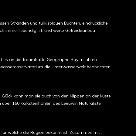
sen Stränden und türkisblauen Buchten, eindrückliche
och immer lebendig ist, und weite Getreideanbau-
eht es an die traumhafte Geographe Bay mit ihren
terwasserobservatorium die Unterwasserwelt beobachten
 Glück kann man sie auch von den Klippen an der Küste
n über 150 Kalksteinhöhlen des Leeuwin Naturaliste
 für welche die Region bekannt ist. Zusammen mit