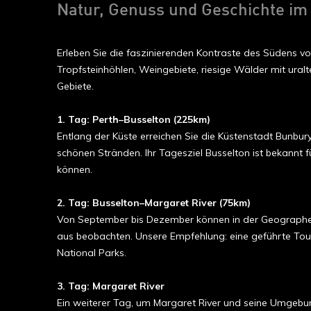
Natur, Genuss und Geschichte im
Erleben Sie die faszinierenden Kontraste des Südens v
Tropfsteinhöhlen, Weingebiete, riesige Wälder mit ura
Gebiete.
1. Tag: Perth–Busselton (225km)
Entlang der Küste erreichen Sie die Küstenstadt Bunbur
schönen Stränden. Ihr Tagesziel Busselton ist bekannt
können.
2. Tag: Busselton–Margaret River (75km)
Von September bis Dezember können in der Geographe B
aus beobachten. Unsere Empfehlung: eine geführte Tour 
National Parks.
3
. Tag
: Margaret River
Ein weiterer Tag, um Margaret River und seine Umgebu