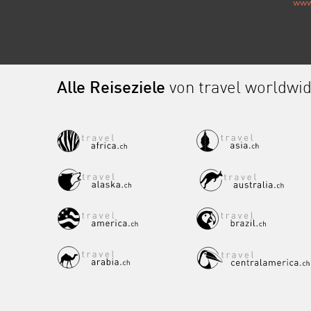
www
Alle Reiseziele
von travel worldwi