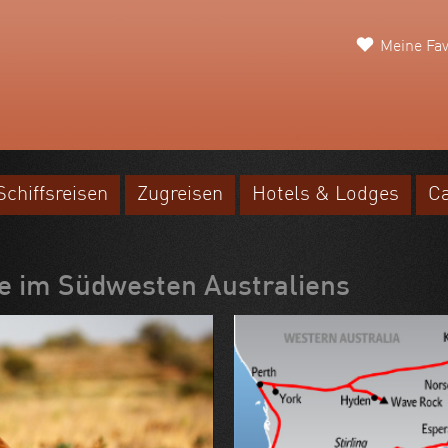
Meine Fav
Schiffsreisen
Zugreisen
Hotels & Lodges
C
e im Südwesten Australiens