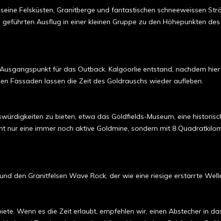
seine Felsküsten, Granitberge und fantastischen schneeweissen Strä
geführten Ausflug in einer kleinen Gruppe zu den Höhepunkten des 
Ausgangspunkt für das Outback. Kalgoorlie entstand, nachdem hier
chen Fassaden lassen die Zeit des Goldrauschs wieder aufleben.
würdigkeiten zu bieten, etwa das Goldfields-Museum, eine historisch
ht nur eine immer noch aktive Goldmine, sondern mit 8 Quadratkilom
nd den Granitfelsen Wave Rock, der wie eine riesige erstarrte Welle
ete. Wenn es die Zeit erlaubt, empfehlen wir, einen Abstecher in da