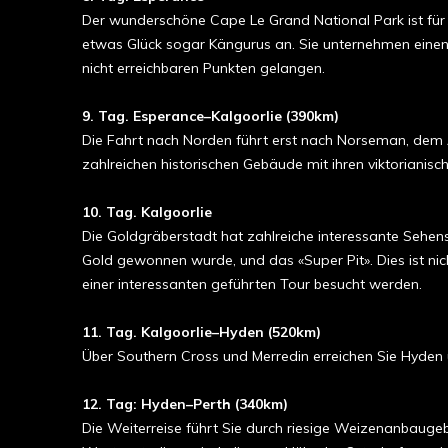
Der wunderschöne Cape Le Grand National Park ist für 
etwas Glück sogar Kängurus an. Sie unternehmen einen 
nicht erreichbaren Punkten gelangen.
9. Tag. Esperance–Kalgoorlie (390km)
Die Fahrt nach Norden führt erst nach Norseman, dem 
zahlreichen historischen Gebäude mit ihren viktorianis
10
. Tag
. Kalgoorlie
Die Goldgräberstadt hat zahlreiche interessante Sehens
Gold gewonnen wurde, und das «Super Pit». Dies ist nic
einer interessanten geführten Tour besucht werden.
11. Tag. Kalgoorlie–Hyden (520km)
Über Southern Cross und Merredin erreichen Sie Hyden u
12. Tag: Hyden–Perth (340km)
Die Weiterreise führt Sie durch riesige Weizenanbaugebi