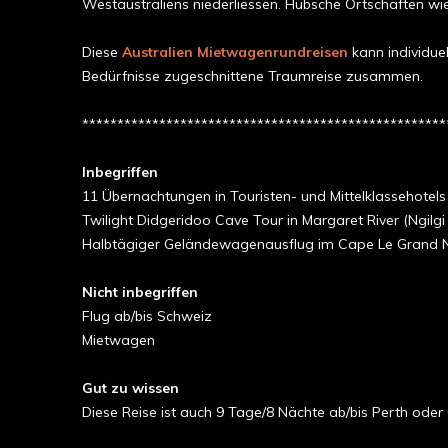
Westaustraliens niederliessen. Hübsche Ortschaften w
Diese
Australien Mietwagenrundreisen
kann individue
Bedürfnisse zugeschnittene Traumreise zusammen.
****************************************************
Inbegriffen
11 Übernachtungen in Touristen- und Mittelklassehotels 
Twilight Didgeridoo Cave Tour in Margaret River (Ngilgi
Halbtägiger Geländewagenausflug im Cape Le Grand N
Nicht inbegriffen
Flug ab/bis Schweiz
Mietwagen
Gut zu wissen
Diese Reise ist auch 9 Tage/8 Nächte ab/bis Perth oder