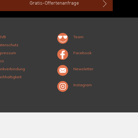
Gratis-Offertenanfrage
RVB
Team
tenschutz
mpressum
Facebook
bs
nkverbindung
Newsletter
chhaltigkeit
Instagram