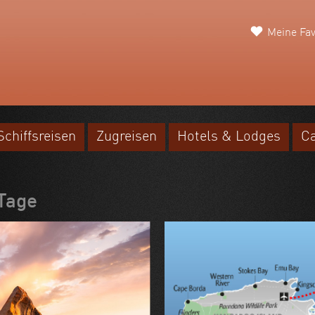
Meine Fav
Schiffsreisen
Zugreisen
Hotels & Lodges
C
 Tage