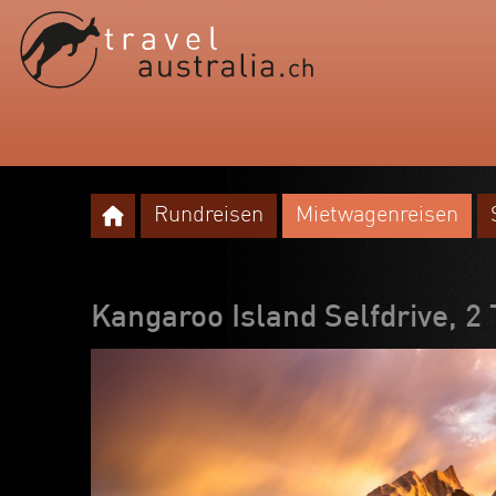
Rundreisen
Mietwagenreisen
Kangaroo Island Selfdrive, 2