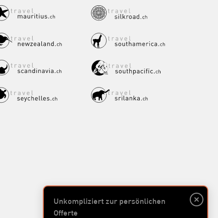
Unkompliziert zur persönlichen
Offerte