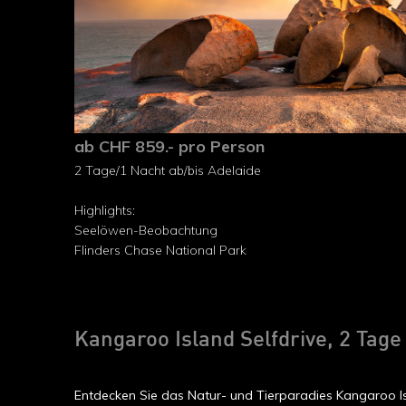
ab CHF 859.- pro Person
2 Tage/1 Nacht ab/bis Adelaide
Highlights:
Seelöwen-Beobachtung
Flinders Chase National Park
Kangaroo Island Selfdrive, 2 Tage
Entdecken Sie das Natur- und Tierparadies Kangaroo Is