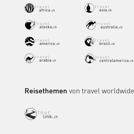
Reisethemen
von travel worldwid