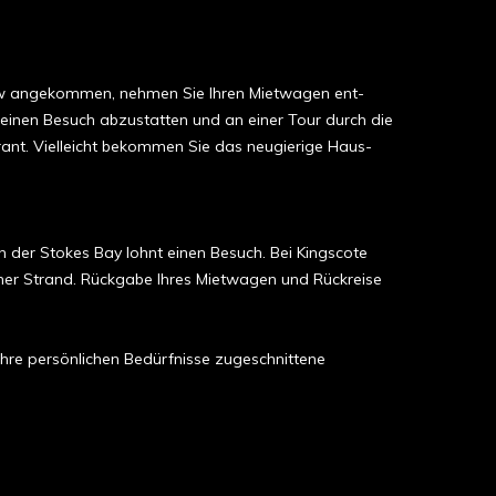
haw angekom­men, nehmen Sie Ihren Mietwagen ent­
 einen Besuch abzustatten und an einer Tour durch die
urant. Vielleicht bekommen Sie das neugierige Haus-
n der Stokes Bay lohnt einen Besuch. Bei Kingscote
höner Strand. Rückgabe Ihres Mietwagen und Rückreise
 Ihre persönlichen Bedürfnisse zugeschnittene