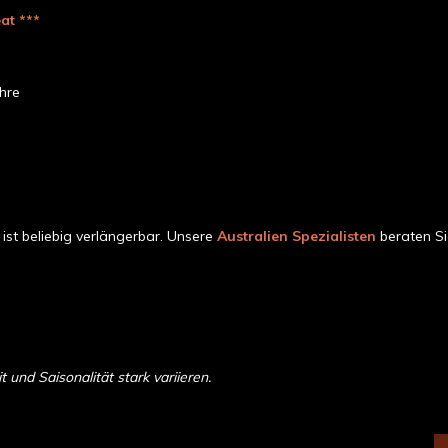
at ***
hre
ist beliebig verlängerbar. Unsere
Australien Spezialisten
beraten S
und Saisonalität stark variieren.