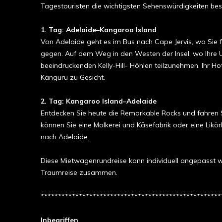
Tagestouristen die wichtigsten Sehenswürdigkeiten be
1. Tag: Adelaide–Kangaroo Island
Von Ade­laide geht es im Bus nach Cape Jervis, wo Sie
gegen. Auf dem Weg in den Westen der Insel, wo Ihre Un
beeindruckenden Kelly-Hill- Höhlen teilzunehmen. Ihr Ho
Känguru zu Gesicht.
2. Tag: Kangaroo Island–Adelaide
Entdecken Sie heute die Remarkable Rocks und fahren Si
können Sie eine Molkerei und Käsefabrik oder eine Likö
nach Adelaide.
Diese Mietwagenrundreise kann individuell angepasst 
Traumreise zusammen.
****************************************************
Inbegriffen