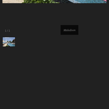
Malediven
1
/
1