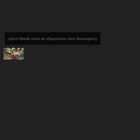
Löwen Familie neben der Hauptstrasse (kein Nationalpark)
1
/
1